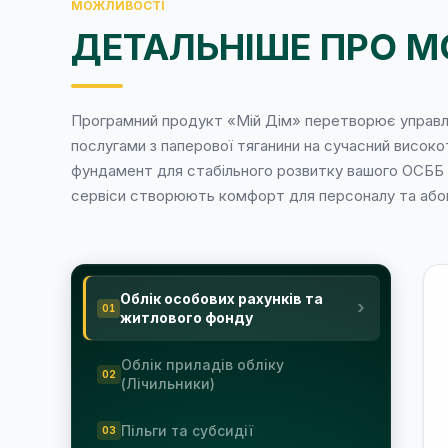
МОЖЛИВОСТІ
ДЕТАЛЬНІШЕ ПРО М
Програмний продукт «Мій Дім» перетворює управл
послугами з паперової тяганини на сучасний високо
фундамент для стабільного розвитку вашого ОСББ ч
сервіси створюють комфорт для персоналу та абон
Облік особових рахунків та
житлового фонду
Облік приладів обліку
(Лічильники)
Пільги та субсидії