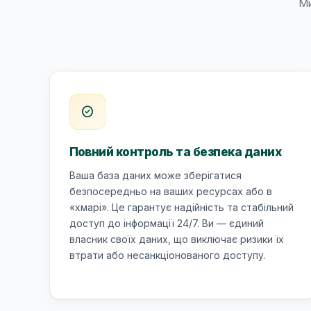
Ми
check_circle
Повний контроль та безпека даних
Ваша база даних може зберігатися
безпосередньо на ваших ресурсах або в
«хмарі». Це гарантує надійність та стабільний
доступ до інформації 24/7. Ви — єдиний
власник своїх даних, що виключає ризики їх
втрати або несанкціонованого доступу.