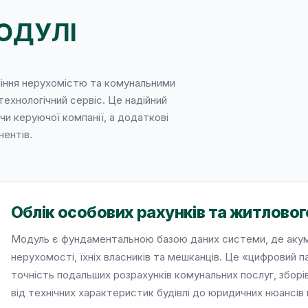
ОДУЛІ
іння нерухомістю та комунальними
технологічний сервіс. Це надійний
и керуючої компанії, а додаткові
ентів.
Облік особових рахунків та житлово
Модуль є фундаментальною базою даних системи, де акум
нерухомості, їхніх власників та мешканців. Це «цифровий 
точність подальших розрахунків комунальних послуг, зборі
від технічних характеристик будівлі до юридичних нюансів 