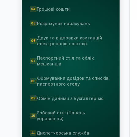
Грошові кошти
Розрахунок нарахувань
Друк та відправка квитанцій
електронною поштою
Паспортний стіл та облік
мешканців
Формування довідок та списків
паспортного столу
Обмін даними з Бухгалтерією
Робочий стіл (Панель
управління)
Диспетчерська служба