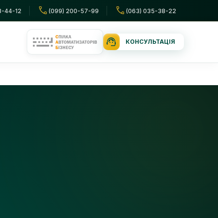
call
call
3-44-12
(099) 200-57-99
(063) 035-38-22
support_agent
КОНСУЛЬТАЦІЯ