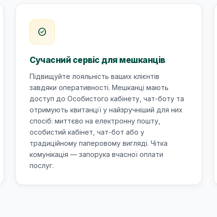
check_circle
Сучасний сервіс для мешканців
Підвищуйте лояльність ваших клієнтів
завдяки оперативності. Мешканці мають
доступ до Особистого кабінету, чат-боту та
отримують квитанції у найзручніший для них
спосіб: миттєво на електронну пошту,
особистий кабінет, чат-бот або у
традиційному паперовому вигляді. Чітка
комунікація — запорука вчасної оплати
послуг.