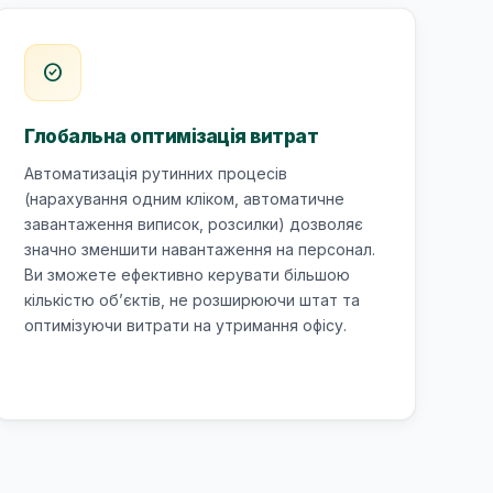
check_circle
Глобальна оптимізація витрат
Автоматизація рутинних процесів
(нарахування одним кліком, автоматичне
завантаження виписок, розсилки) дозволяє
значно зменшити навантаження на персонал.
Ви зможете ефективно керувати більшою
кількістю об’єктів, не розширюючи штат та
оптимізуючи витрати на утримання офісу.