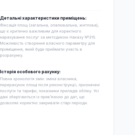
Детальні характеристики приміщень:
Фіксація площ (загальна, опалювальна, житлова),
що є критично важливим для коректного
нарахування послуг за методикою Наказу №315.
Можливість створення власного параметру для
приміщення, який буде приймати участь в
розрахунку.
Історія особового рахунку:
Повна хронологія змін: зміна власника,
перерахунок площі після реконструкції, призначені
послуги та тарифи, показники приладів обліку. Усі
дані зберігаються із прив’язкою до дат, що
дозволяє коректно закривати старі періоди.