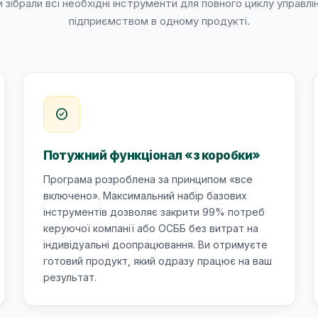
 зібрали всі необхідні інструменти для повного циклу управлі
підприємством в одному продукті.
check_circle
Потужний функціонал «з коробки»
Програма розроблена за принципом «все
включено». Максимальний набір базових
інструментів дозволяє закрити 99% потреб
керуючої компанії або ОСББ без витрат на
індивідуальні доопрацювання. Ви отримуєте
готовий продукт, який одразу працює на ваш
результат.