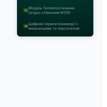
Модуль Теплопостачання
(згідно з Наказом №315)
Цифрові сервіси взаємодії з
мешканцями та персоналом