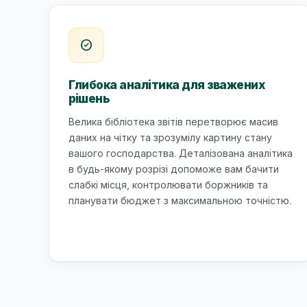
check_circle
Глибока аналітика для зважених
рішень
Велика бібліотека звітів перетворює масив
даних на чітку та зрозумілу картину стану
вашого господарства. Деталізована аналітика
в будь-якому розрізі допоможе вам бачити
слабкі місця, контролювати боржників та
планувати бюджет з максимальною точністю.