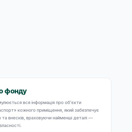
го фонду
улюється вся інформація про об’єкти
паспорт» кожного приміщення, який забезпечує
в та внесків, враховуючи найменші деталі —
власності.