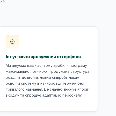
ння
check_circle
Інтуїтивно зрозумілий інтерфейс
Ми цінуємо ваш час, тому зробили програму
максимально логічною. Продумана структура
розділів дозволяє новим співробітникам
освоїти систему в найкоротші терміни без
тривалого навчання. Це значно знижує «поріг
входу» та спрощує адаптацію персоналу.