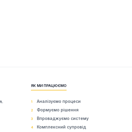
ЯК МИ ПРАЦЮЄМО
Аналізуємо процеси
л.
1
Формуємо рішення
2
Впроваджуємо систему
3
Комплексний супровід
4